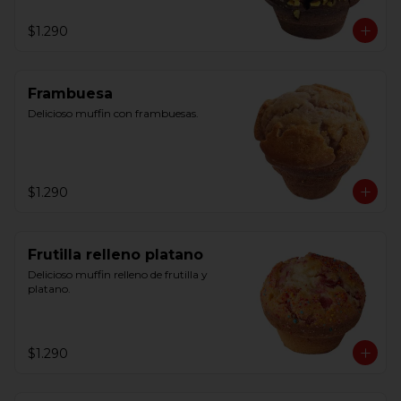
$1.290
Frambuesa
Delicioso muffin con frambuesas.
$1.290
Frutilla relleno platano
Delicioso muffin relleno de frutilla y 
platano.
$1.290