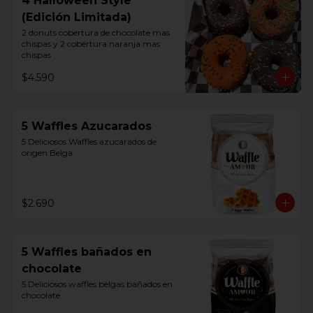
4 Halloween Style
(Edición Limitada)
2 donuts cobertura de chocolate mas 
chispas y 2 cobertura naranja mas 
chispas
$4.590
5 Waffles Azucarados
5 Deliciosos Waffles azucarados de 
origen Belga
$2.690
5 Waffles bañados en
chocolate
5 Deliciosos waffles belgas bañados en 
chocolate