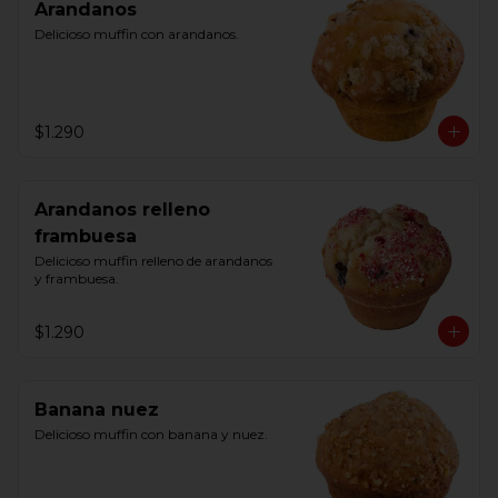
Arandanos
Delicioso muffin con arandanos.
$1.290
Arandanos relleno
frambuesa
Delicioso muffin relleno de arandanos 
y frambuesa.
$1.290
Banana nuez
Delicioso muffin con banana y nuez.