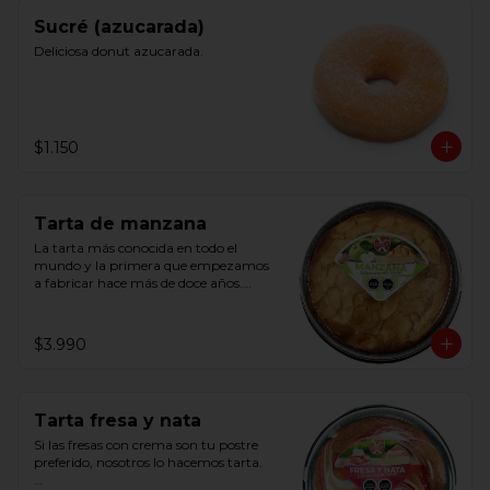
Sucré (azucarada)
Deliciosa donut azucarada.
$1.150
Tarta de manzana
La tarta más conocida en todo el 
mundo y la primera que empezamos 
a fabricar hace más de doce años.

Con manzana natural pelada y 
cortada a mano.
$3.990
Tarta fresa y nata
Si las fresas con crema son tu postre 
preferido, nosotros lo hacemos tarta.
