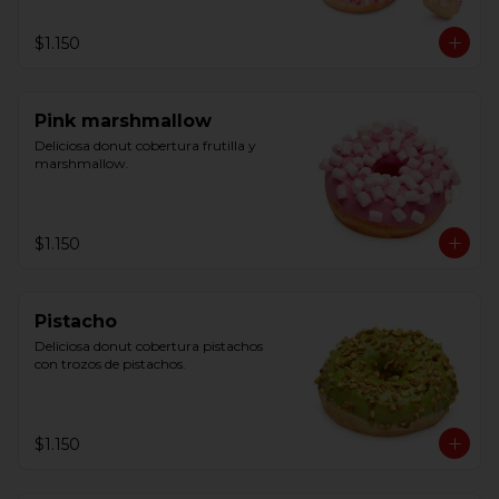
$1.150
Pink marshmallow
Deliciosa donut cobertura frutilla y 
marshmallow.
$1.150
Pistacho
Deliciosa donut cobertura pistachos 
con trozos de pistachos.
$1.150