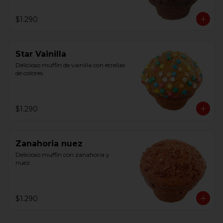
$1.290
Star Vainilla
Delicioso muffin de vainilla con etrellas 
de colores.
$1.290
Zanahoria nuez
Delicioso muffin con zanahoria y 
nuez.
$1.290