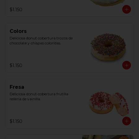
$1.150
Colors
Deliciosa donut cobertura trozos de 
chocolate y chispas coloridas.
$1.150
Fresa
Deliciosa donut cobertura frutilla 
rellena de vainilla.
$1.150