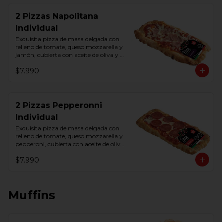
2 Pizzas Napolitana
Individual
Exquisita pizza de masa delgada con 
relleno de tomate, queso mozzarella y 
jamón, cubierta con aceite de oliva y 
orégano.
$7.990
2 Pizzas Pepperonni
Individual
Exquisita pizza de masa delgada con 
relleno de tomate, queso mozzarella y 
pepperoni, cubierta con aceite de oliva 
y orégano.
$7.990
Muffins