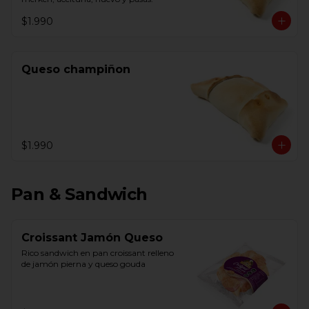
$1.990
Queso champiñon
$1.990
Pan & Sandwich
Croissant Jamón Queso
Rico sandwich en pan croissant relleno 
de jamón pierna y queso gouda