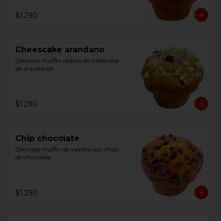
$1.290
Cheescake arandano
Delicioso muffin relleno de cheescake 
de arandanos.
$1.290
Chip chocolate
Delicioso muffin de vainilla con chips 
de chocolate.
$1.290