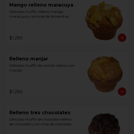
Mango relleno maracuya
Delicioso muffin relleno mango, 
maracuya y laminas de almendras.
$1.290
Relleno manjar
Delicioso muffin de vainilla relleno con 
manjar.
$1.290
Relleno tres chocolates
Delicioso muffin de chocolate relleno 
de chocolate y con chip de chocolate.