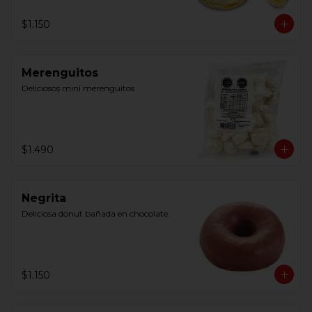
$1.150
Merenguitos
Deliciosos mini merenguitos
$1.490
Negrita
Deliciosa donut bañada en chocolate.
$1.150