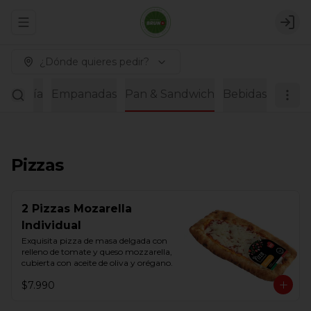
Abrir menu de navegación
Logi
¿Dónde quieres pedir?
Bollería
Empanadas
Pan & Sandwich
Bebidas
Pizzas
2 Pizzas Mozarella
Individual
Exquisita pizza de masa delgada con 
relleno de tomate y queso mozzarella, 
cubierta con aceite de oliva y orégano.
$7.990