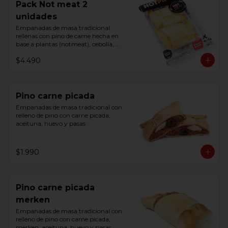
Pack Not meat 2
unidades
Empanadas de masa tradicional 
rellenas con pino de carne hecha en 
base a plantas (notmeat), cebolla, 
aceituna y huevo.
$4.490
Pino carne picada
Empanadas de masa tradicional con 
relleno de pino con carne picada, 
aceituna, huevo y pasas.
$1.990
Pino carne picada
merken
Empanadas de masa tradicional con 
relleno de pino con carne picada, 
merken, aceituna, huevo y pasas.