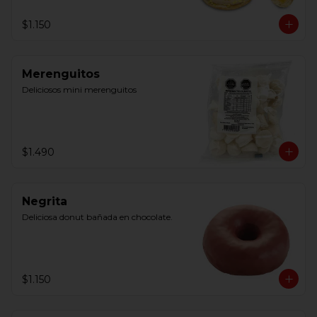
$1.150
Merenguitos
Deliciosos mini merenguitos
$1.490
Negrita
Deliciosa donut bañada en chocolate.
$1.150