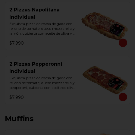
2 Pizzas Napolitana
Individual
Exquisita pizza de masa delgada con 
relleno de tomate, queso mozzarella y 
jamón, cubierta con aceite de oliva y 
orégano.
$7.990
2 Pizzas Pepperonni
Individual
Exquisita pizza de masa delgada con 
relleno de tomate, queso mozzarella y 
pepperoni, cubierta con aceite de oliva 
y orégano.
$7.990
Muffins