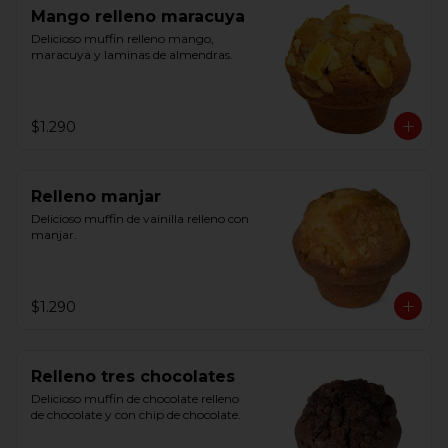
Mango relleno maracuya
Delicioso muffin relleno mango, 
maracuya y laminas de almendras.
$1.290
Relleno manjar
Delicioso muffin de vainilla relleno con 
manjar.
$1.290
Relleno tres chocolates
Delicioso muffin de chocolate relleno 
de chocolate y con chip de chocolate.