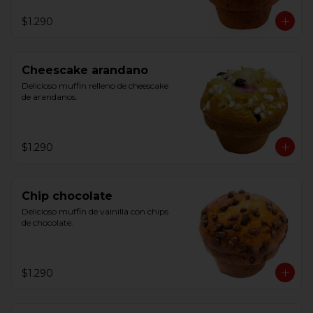
$1.290
Cheescake arandano
Delicioso muffin relleno de cheescake 
de arandanos.
$1.290
Chip chocolate
Delicioso muffin de vainilla con chips 
de chocolate.
$1.290