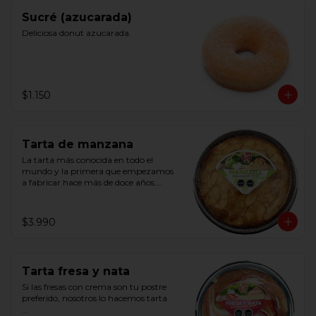
Sucré (azucarada)
Deliciosa donut azucarada.
$1.150
Tarta de manzana
La tarta más conocida en todo el 
mundo y la primera que empezamos 
a fabricar hace más de doce años.

Con manzana natural pelada y 
cortada a mano.
$3.990
Tarta fresa y nata
Si las fresas con crema son tu postre 
preferido, nosotros lo hacemos tarta.
