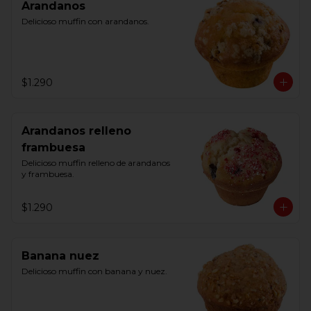
Arandanos
Delicioso muffin con arandanos.
$1.290
Arandanos relleno
frambuesa
Delicioso muffin relleno de arandanos 
y frambuesa.
$1.290
Banana nuez
Delicioso muffin con banana y nuez.