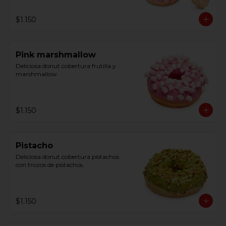
$1.150
Pink marshmallow
Deliciosa donut cobertura frutilla y 
marshmallow.
$1.150
Pistacho
Deliciosa donut cobertura pistachos 
con trozos de pistachos.
$1.150