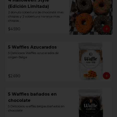
4 Halloween Style
(Edición Limitada)
2 donuts cobertura de chocolate mas 
chispas y 2 cobertura naranja mas 
chispas
$4.590
5 Waffles Azucarados
5 Deliciosos Waffles azucarados de 
origen Belga
$2.690
5 Waffles bañados en
chocolate
5 Deliciosos waffles belgas bañados en 
chocolate