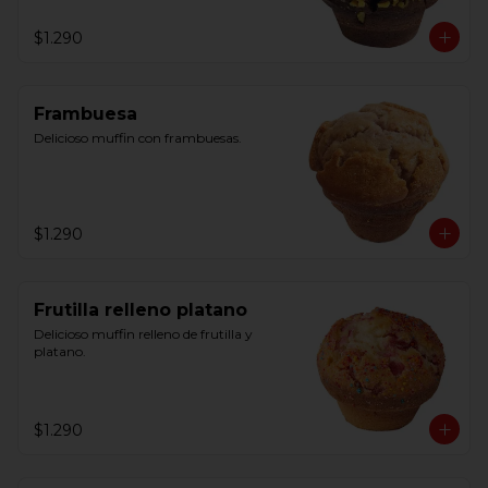
$1.290
Frambuesa
Delicioso muffin con frambuesas.
$1.290
Frutilla relleno platano
Delicioso muffin relleno de frutilla y 
platano.
$1.290