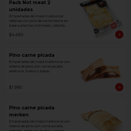
Pack Not meat 2
unidades
Empanadas de masa tradicional 
rellenas con pino de carne hecha en 
base a plantas (notmeat), cebolla, 
aceituna y huevo.
$4.490
Pino carne picada
Empanadas de masa tradicional con 
relleno de pino con carne picada, 
aceituna, huevo y pasas.
$1.990
Pino carne picada
merken
Empanadas de masa tradicional con 
relleno de pino con carne picada, 
merken, aceituna, huevo y pasas.