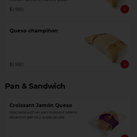
$1.990
Queso champiñon
$1.990
Pan & Sandwich
Croissant Jamón Queso
Rico sandwich en pan croissant relleno 
de jamón pierna y queso gouda