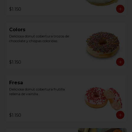
$1.150
Colors
Deliciosa donut cobertura trozos de 
chocolate y chispas coloridas.
$1.150
Fresa
Deliciosa donut cobertura frutilla 
rellena de vainilla.
$1.150