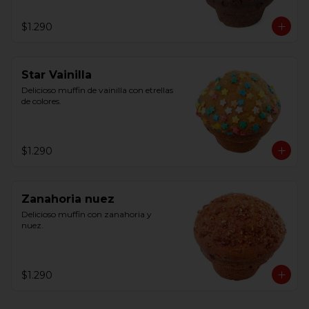
$1.290
Star Vainilla
Delicioso muffin de vainilla con etrellas 
de colores.
$1.290
Zanahoria nuez
Delicioso muffin con zanahoria y 
nuez.
$1.290