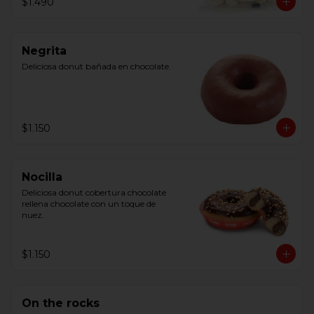
$1.490
Negrita
Deliciosa donut bañada en chocolate.
$1.150
Nocilla
Deliciosa donut cobertura chocolate 
rellena chocolate con un toque de 
nuez.
$1.150
On the rocks