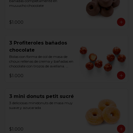
bañadas completamente en 
muuucho chocolate
$1.000
3 Profiteroles bañados
chocolate
Bolas con forma de col de masa de 
choux rellenas de crema y bañadas en 
chocolate con trozos de avellana. 
Listas para consumir. Origen Bélgica
$1.000
3 mini donuts petit sucré
3 deliciosas minidonuts de masa muy 
suave y azucarada
$1.000