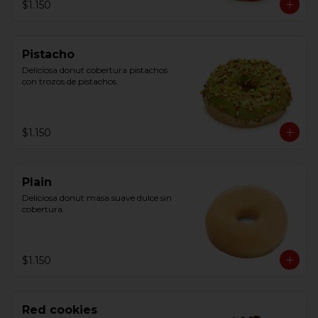
$1.150
Pistacho
Deliciosa donut cobertura pistachos 
con trozos de pistachos.
$1.150
Plain
Deliciosa donut masa suave dulce sin 
cobertura.
$1.150
Red cookies