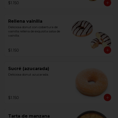
$1.150
Rellena vainilla
Deliciosa donut con cobertura de 
vainilla rellena de exquisita salsa de 
vainilla.
$1.150
Sucré (azucarada)
Deliciosa donut azucarada.
$1.150
Tarta de manzana