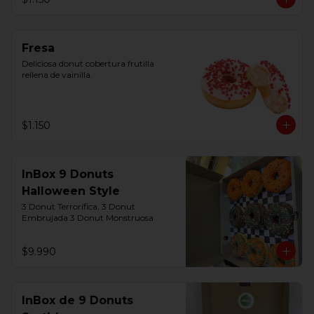
Fresa
Deliciosa donut cobertura frutilla 
rellena de vainilla.
$1.150
InBox 9 Donuts
Halloween Style
3 Donut Terrorífica, 3 Donut  
Embrujada 3 Donut Monstruosa
$9.990
InBox de 9 Donuts