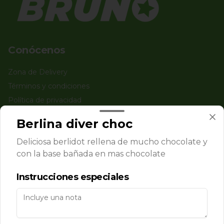
Conócenos
Zona de Delivery
Términos y condiciones
Política de privacidad
Redes sociales
Berlina diver choc
Deliciosa berlidot rellena de mucho chocolate y
Instagram
con la base bañada en mas chocolate
Facebook
Instrucciones especiales
Mi cuenta
Pedir
Iniciar sesión