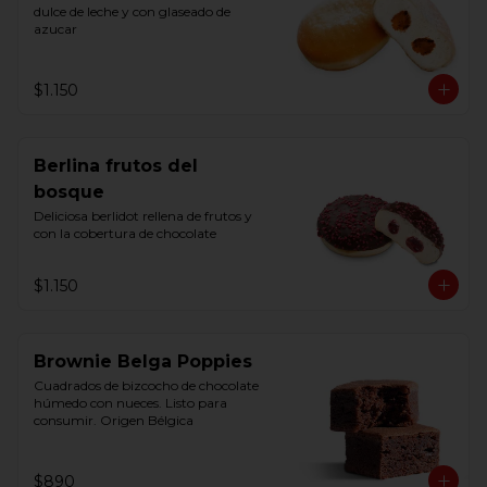
dulce de leche y con glaseado de 
azucar
$1.150
Berlina frutos del
bosque
Deliciosa berlidot rellena de frutos y 
con la cobertura de chocolate
$1.150
Brownie Belga Poppies
Cuadrados de bizcocho de chocolate 
húmedo con nueces. Listo para 
consumir. Origen Bélgica
$890