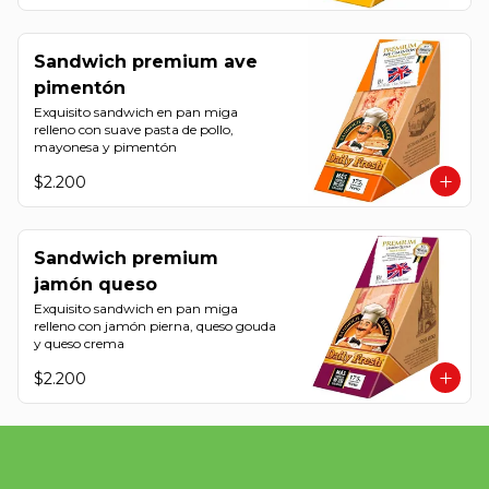
Sandwich premium ave
pimentón
Exquisito sandwich en pan miga 
relleno con suave pasta de pollo, 
mayonesa y pimentón
$2.200
Sandwich premium
jamón queso
Exquisito sandwich en pan miga 
relleno con jamón pierna, queso gouda 
y queso crema
$2.200