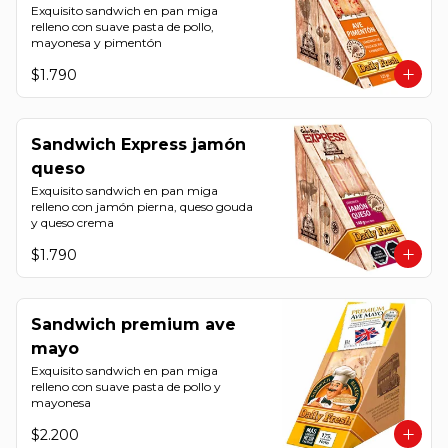
Exquisito sandwich en pan miga 
relleno con suave pasta de pollo, 
mayonesa y pimentón
$1.790
Sandwich Express jamón
queso
Exquisito sandwich en pan miga 
relleno con jamón pierna, queso gouda 
y queso crema
$1.790
Sandwich premium ave
mayo
Exquisito sandwich en pan miga 
relleno con suave pasta de pollo y 
mayonesa
$2.200