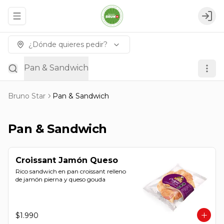
Abrir menu de navegación
Logi
¿Dónde quieres pedir?
Pan & Sandwich
Bruno Star
Pan & Sandwich
Pan & Sandwich
Croissant Jamón Queso
Rico sandwich en pan croissant relleno 
de jamón pierna y queso gouda
$1.990