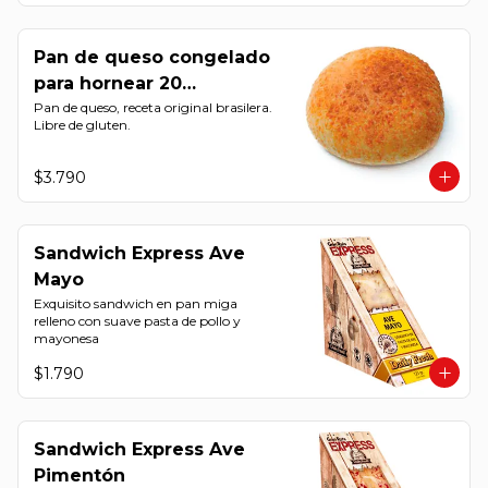
Pan de queso congelado
para hornear 20
Unidades
Pan de queso, receta original brasilera. 
Libre de gluten.
$3.790
Sandwich Express Ave
Mayo
Exquisito sandwich en pan miga 
relleno con suave pasta de pollo y 
mayonesa
$1.790
Sandwich Express Ave
Pimentón