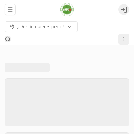
Abrir menu de navegación
Logi
¿Dónde quieres pedir?