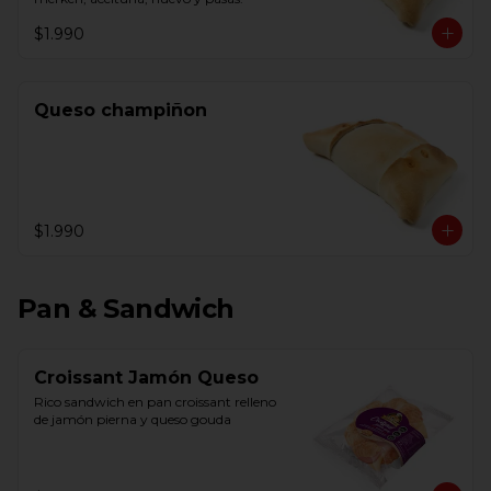
$1.990
Queso champiñon
$1.990
Pan & Sandwich
Croissant Jamón Queso
Rico sandwich en pan croissant relleno 
de jamón pierna y queso gouda