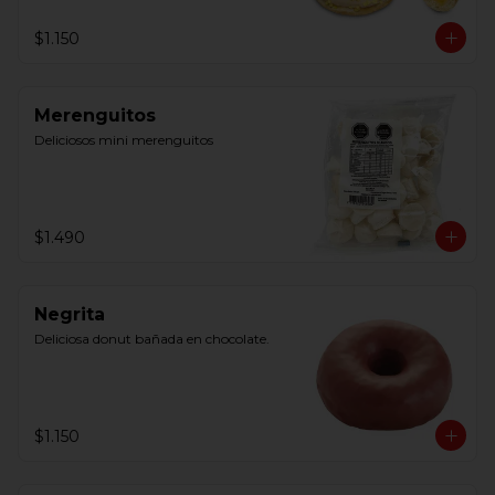
$1.150
Merenguitos
Deliciosos mini merenguitos
$1.490
Negrita
Deliciosa donut bañada en chocolate.
$1.150