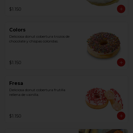
$1.150
Colors
Deliciosa donut cobertura trozos de 
chocolate y chispas coloridas.
$1.150
Fresa
Deliciosa donut cobertura frutilla 
rellena de vainilla.
$1.150