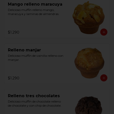
Mango relleno maracuya
Delicioso muffin relleno mango, 
maracuya y laminas de almendras.
$1.290
Relleno manjar
Delicioso muffin de vainilla relleno con 
manjar.
$1.290
Relleno tres chocolates
Delicioso muffin de chocolate relleno 
de chocolate y con chip de chocolate.