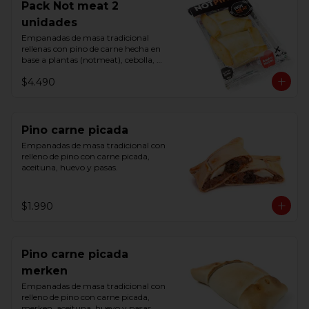
Pack Not meat 2
unidades
Empanadas de masa tradicional 
rellenas con pino de carne hecha en 
base a plantas (notmeat), cebolla, 
aceituna y huevo.
$4.490
Pino carne picada
Empanadas de masa tradicional con 
relleno de pino con carne picada, 
aceituna, huevo y pasas.
$1.990
Pino carne picada
merken
Empanadas de masa tradicional con 
relleno de pino con carne picada, 
merken, aceituna, huevo y pasas.