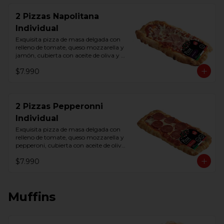
2 Pizzas Napolitana
Individual
Exquisita pizza de masa delgada con 
relleno de tomate, queso mozzarella y 
jamón, cubierta con aceite de oliva y 
orégano.
$7.990
2 Pizzas Pepperonni
Individual
Exquisita pizza de masa delgada con 
relleno de tomate, queso mozzarella y 
pepperoni, cubierta con aceite de oliva 
y orégano.
$7.990
Muffins