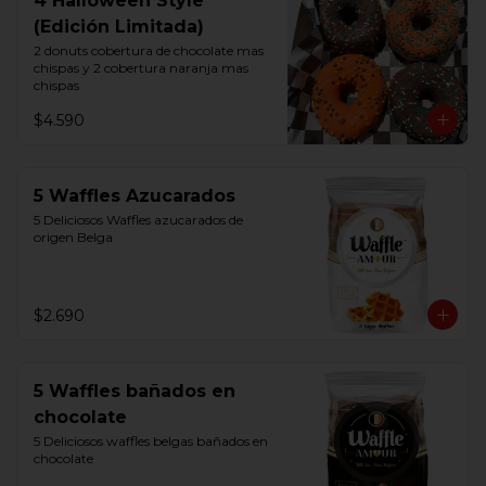
4 Halloween Style
(Edición Limitada)
2 donuts cobertura de chocolate mas 
chispas y 2 cobertura naranja mas 
chispas
$4.590
5 Waffles Azucarados
5 Deliciosos Waffles azucarados de 
origen Belga
$2.690
5 Waffles bañados en
chocolate
5 Deliciosos waffles belgas bañados en 
chocolate