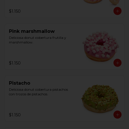
$1.150
Pink marshmallow
Deliciosa donut cobertura frutilla y 
marshmallow.
$1.150
Pistacho
Deliciosa donut cobertura pistachos 
con trozos de pistachos.
$1.150