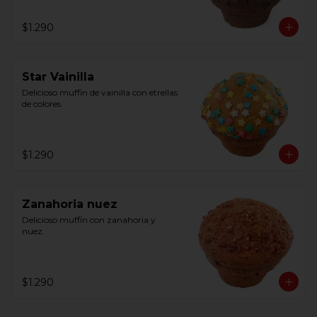
$1.290
Star Vainilla
Delicioso muffin de vainilla con etrellas 
de colores.
$1.290
Zanahoria nuez
Delicioso muffin con zanahoria y 
nuez.
$1.290