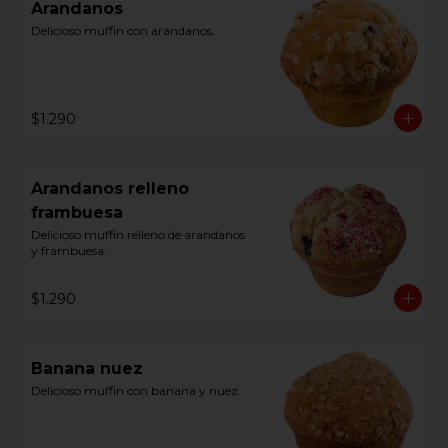
Arandanos
Delicioso muffin con arandanos.
$1.290
Arandanos relleno
frambuesa
Delicioso muffin relleno de arandanos 
y frambuesa.
$1.290
Banana nuez
Delicioso muffin con banana y nuez.