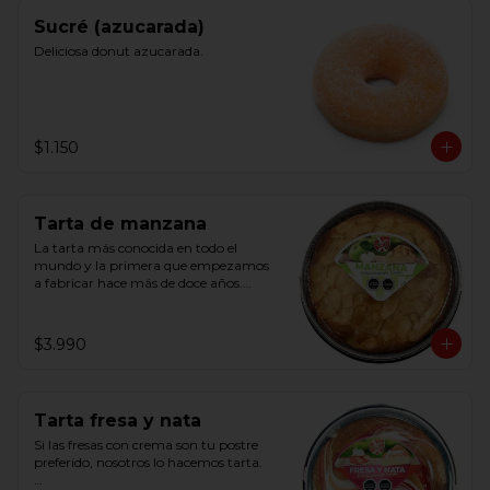
Sucré (azucarada)
Deliciosa donut azucarada.
$1.150
Tarta de manzana
La tarta más conocida en todo el 
mundo y la primera que empezamos 
a fabricar hace más de doce años.

Con manzana natural pelada y 
cortada a mano.
$3.990
Tarta fresa y nata
Si las fresas con crema son tu postre 
preferido, nosotros lo hacemos tarta.
