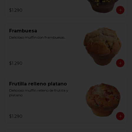
$1.290
Frambuesa
Delicioso muffin con frambuesas.
$1.290
Frutilla relleno platano
Delicioso muffin relleno de frutilla y 
platano.
$1.290