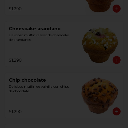
$1.290
Cheescake arandano
Delicioso muffin relleno de cheescake 
de arandanos.
$1.290
Chip chocolate
Delicioso muffin de vainilla con chips 
de chocolate.
$1.290