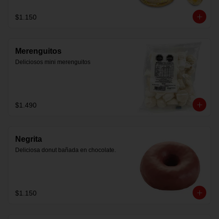
$1.150
Merenguitos
Deliciosos mini merenguitos
$1.490
Negrita
Deliciosa donut bañada en chocolate.
$1.150