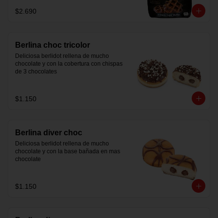
$2.690
Berlina choc tricolor
Deliciosa berlidot rellena de mucho 
chocolate y con la cobertura con chispas 
de 3 chocolates
$1.150
Berlina diver choc
Deliciosa berlidot rellena de mucho 
chocolate y con la base bañada en mas 
chocolate
$1.150