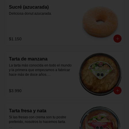
Sucré (azucarada)
Deliciosa donut azucarada.
$1.150
Tarta de manzana
La tarta más conocida en todo el mundo 
y la primera que empezamos a fabricar 
hace más de doce años.

Con manzana natural pelada y cortada a 
mano.
$3.990
Tarta fresa y nata
Si las fresas con crema son tu postre 
preferido, nosotros lo hacemos tarta.
