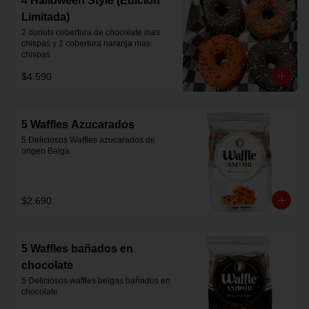
4 Halloween Style (Edición
Limitada)
2 donuts cobertura de chocolate mas 
chispas y 2 cobertura naranja mas 
chispas
$4.590
5 Waffles Azucarados
5 Deliciosos Waffles azucarados de 
origen Belga
$2.690
5 Waffles bañados en
chocolate
5 Deliciosos waffles belgas bañados en 
chocolate