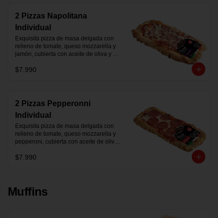
2 Pizzas Napolitana
Individual
Exquisita pizza de masa delgada con 
relleno de tomate, queso mozzarella y 
jamón, cubierta con aceite de oliva y 
orégano.
$7.990
2 Pizzas Pepperonni
Individual
Exquisita pizza de masa delgada con 
relleno de tomate, queso mozzarella y 
pepperoni, cubierta con aceite de oliva y 
orégano.
$7.990
Muffins