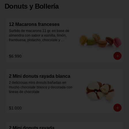
Donuts y Bollería
12 Macarons franceses
Surtido de macarons 11 gr. en base de 
almendra con sabor a vainilla, limón, 
frambuesa, pistacho, chocolate y 
caramelo salado. Listos para consumir. 
Origen Belga
$6.990
2 Mini donuts rayada blanca
2 deliciosas mini donuts bañadas en 
mucho chocolate blanco y decorada con 
lineas de chocolate
$1.000
2 Mini donuts rayada