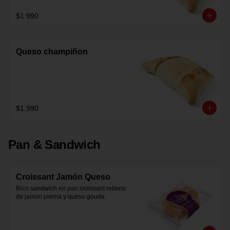
$1.990
Queso champiñon
$1.990
Pan & Sandwich
Croissant Jamón Queso
Rico sandwich en pan croissant relleno 
de jamón pierna y queso gouda