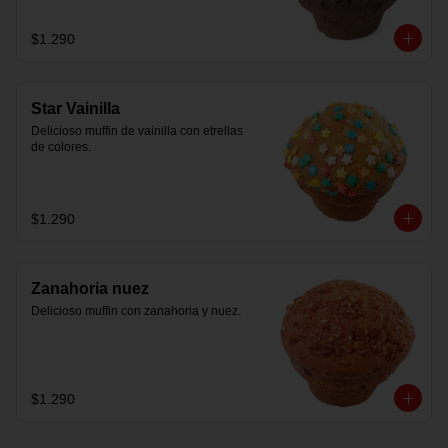
$1.290
Star Vainilla
Delicioso muffin de vainilla con etrellas 
de colores.
$1.290
Zanahoria nuez
Delicioso muffin con zanahoria y nuez.
$1.290