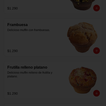
$1.290
Frambuesa
Delicioso muffin con frambuesas.
$1.290
Frutilla relleno platano
Delicioso muffin relleno de frutilla y 
platano.
$1.290